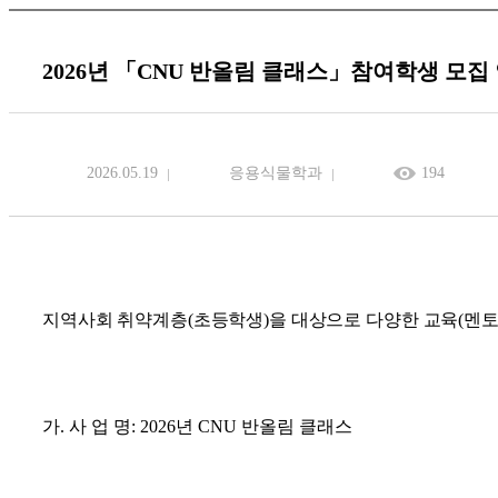
2026년 「CNU 반올림 클래스」참여학생 모집
2026.05.19
응용식물학과
194
지역사회 취약계층
(
초등학생
)
을 대상으로 다양한 교육
(
멘
가
.
사 업 명
: 2026
년
CNU
반올림 클래스