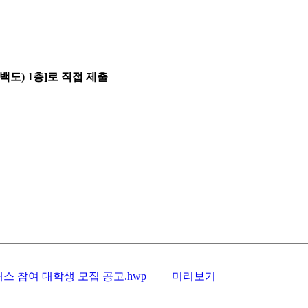
백도
) 1
층
]
로 직접 제출
클래스 참여 대학생 모집 공고.hwp
미리보기