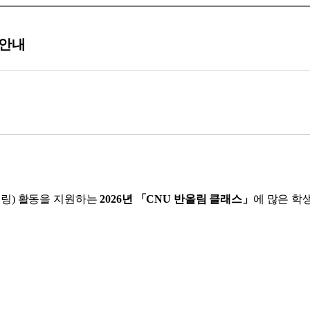
 안내
토링
)
활동을 지원하는
2026
년
「
CNU
반올림 클래스
」
에 많은 학