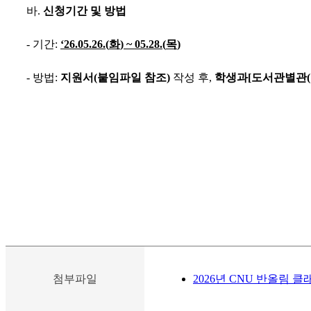
바
.
신청기간 및 방법
-
기간
:
‘26.05.26.(
화
) ~ 05.28.(
목
)
-
방법
:
지원서
(
붙임파일 참조
)
작성 후
,
학생과
[
도서관별관
(
첨부파일
2026년 CNU 반올림 