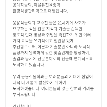
공예작물학, 작물유전육종학,
환경식생관리학으로 대별됩니다.
응용식물학과 교수진 들은 21세기에 사회가
요구하는 식물 전문 지식과 기술을 습득한
창조적 인재 양성과 취업을 촉진하기 위한 여러
가지 교육을 유기적이고 일관성 있게
추진함으로써, 이론과 기술뿐만 아니라 도덕적
품성까지 완벽하게 갖춘 맞춤인재를 양성하여,
졸업과 동시에 전문분야로의 진출에 연계되도록
노력하고 있습니다.
우리 응용식물학과는 여러분들의 기대에 힘입어
더욱 더 새롭게 발전하기 위하여
노력하겠습니다. 여러분들의 많은 참여와 격려를
부탁드립니다.
감사합니다.