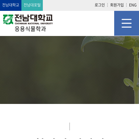
전남대학교
전남대포털
로그인
회원가입
ENG
응용식물학과