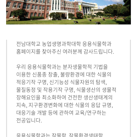
전남대학교 농업생명과학대학 응용식물학과
홈페이지를 찾아주신 여러분께 감사드립니다.
우리 응용식물학과는 분자생물학적 기법을
이용한 신품종 창출, 불량환경에 대한 식물의
적응기작 구명, 신기능성 식물자원의 탐색,
물질동정 및 작용기작 구명, 식물생산의 생물적
장해요인을 최소화하여 건전한 생산생태계의
지속, 지구환경변화에 대한 식물의 응답 규명,
대응기술 개발 등에 관하여 교육/연구하는
전공입니다.
응용식물학과는 작물학, 작물환경생태학,